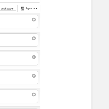
Agenda
s ausklappen