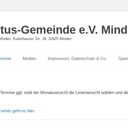
stus-Gemeinde e.V. Min
n Minden, Kutenhauser Str. 34, 32425 Minden
ermine
Medien
Impressum, Datenschutz & Co.
Spen
rmine ggf. statt der Monatsansicht die Listenansicht wählen und d
vents geht es hier: