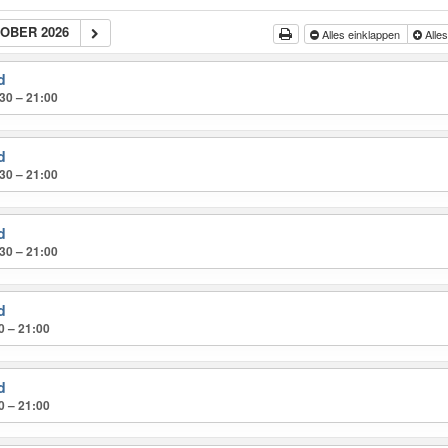
OBER 2026
Alles einklappen
Alle
d
30 – 21:00
d
30 – 21:00
d
30 – 21:00
d
0 – 21:00
d
0 – 21:00