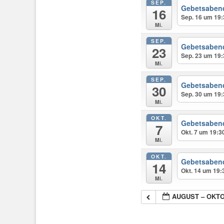
SEP.
Gebetsaben
16
Sep. 16 um 19:
Mi.
SEP.
Gebetsaben
23
Sep. 23 um 19:
Mi.
SEP.
Gebetsaben
30
Sep. 30 um 19:
Mi.
OKT.
Gebetsaben
7
Okt. 7 um 19:3
Mi.
OKT.
Gebetsaben
14
Okt. 14 um 19:
Mi.
AUGUST – OKTO