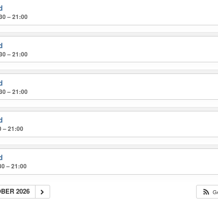
d
30 – 21:00
d
30 – 21:00
d
30 – 21:00
d
0 – 21:00
d
30 – 21:00
BER 2026
Ge