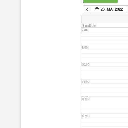
26. MAI 2022
7:00
Ganztägig
8:00
9:00
10:00
11:00
12:00
13:00