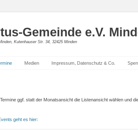
stus-Gemeinde e.V. Min
n Minden, Kutenhauser Str. 34, 32425 Minden
ermine
Medien
Impressum, Datenschutz & Co.
Spen
rmine ggf. statt der Monatsansicht die Listenansicht wählen und d
vents geht es hier: