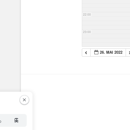
22:00
23:00
26. MAI 2022