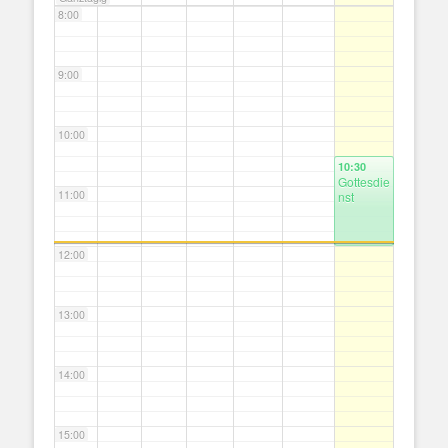
8:00
9:00
10:00
10:30
Gottesdie
11:00
nst
12:00
13:00
14:00
15:00