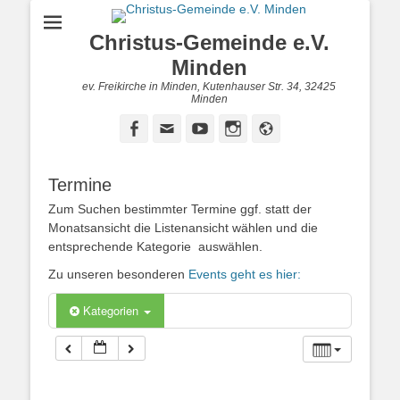
Christus-Gemeinde e.V.
Minden
ev. Freikirche in Minden, Kutenhauser Str. 34, 32425
Minden
Facebook
E-
YouTube
Instagram
Website
Mail
Termine
Zum Suchen bestimmter Termine ggf. statt der
Monatsansicht die Listenansicht wählen und die
entsprechende Kategorie auswählen.
Zu unseren besonderen
Events geht es hier:
Kategorien