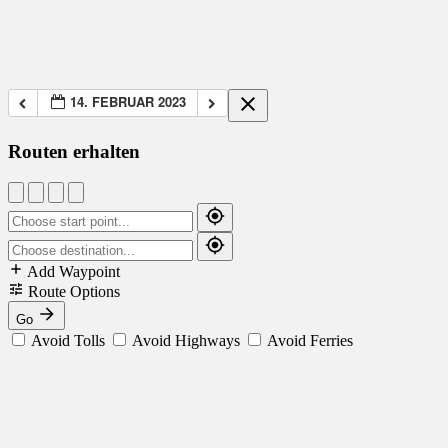
14. FEBRUAR 2023
Routen erhalten
Add Waypoint
Route Options
Go
Avoid Tolls
Avoid Highways
Avoid Ferries