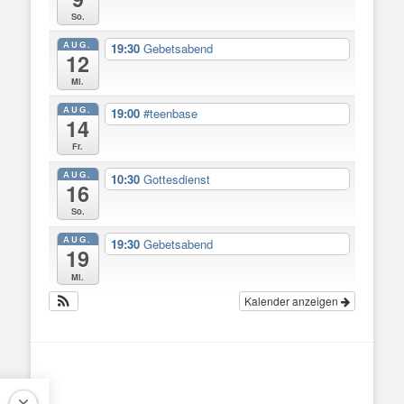
So.
AUG.
19:30
Gebetsabend
12
Mi.
AUG.
19:00
#teenbase
14
Fr.
AUG.
10:30
Gottesdienst
16
So.
AUG.
19:30
Gebetsabend
19
Mi.
Kalender anzeigen