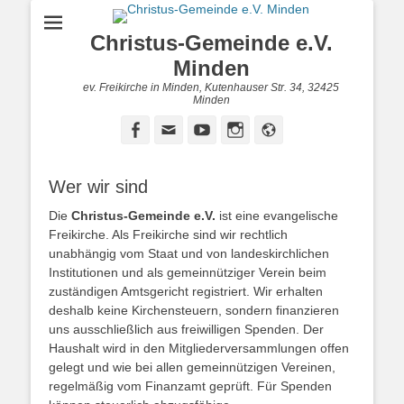
Christus-Gemeinde e.V.
Minden
ev. Freikirche in Minden, Kutenhauser Str. 34, 32425
Minden
Facebook
E-
YouTube
Instagram
Website
Mail
Wer wir sind
Die
Christus-Gemeinde e.V.
ist eine evangelische
Freikirche. Als Freikirche sind wir rechtlich
unabhängig vom Staat und von landeskirchlichen
Institutionen und als gemeinnütziger Verein beim
zuständigen Amtsgericht registriert. Wir erhalten
deshalb keine Kirchensteuern, sondern finanzieren
uns ausschließlich aus freiwilligen Spenden. Der
Haushalt wird in den Mitgliederversammlungen offen
gelegt und wie bei allen gemeinnützigen Vereinen,
regelmäßig vom Finanzamt geprüft. Für Spenden