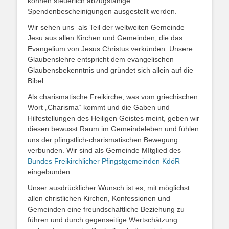
können steuerlich abzugsfähige
Spendenbescheinigungen ausgestellt werden.
Wir sehen uns als Teil der weltweiten Gemeinde
Jesu aus allen Kirchen und Gemeinden, die das
Evangelium von Jesus Christus verkünden. Unsere
Glaubenslehre entspricht dem evangelischen
Glaubensbekenntnis und gründet sich allein auf die
Bibel.
Als charismatische Freikirche, was vom griechischen
Wort „Charisma“ kommt und die Gaben und
Hilfestellungen des Heiligen Geistes meint, geben wir
diesen bewusst Raum im Gemeindeleben und fühlen
uns der pfingstlich-charismatischen Bewegung
verbunden. Wir sind als Gemeinde MItglied des
Bundes Freikirchlicher Pfingstgemeinden KdöR
eingebunden.
Unser ausdrücklicher Wunsch ist es, mit möglichst
allen christlichen Kirchen, Konfessionen und
Gemeinden eine freundschaftliche Beziehung zu
führen und durch gegenseitige Wertschätzung