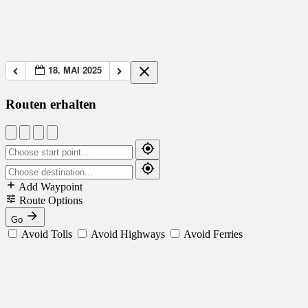
18. MAI 2025
Routen erhalten
Add Waypoint
Route Options
Go
Avoid Tolls
Avoid Highways
Avoid Ferries