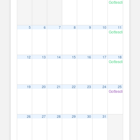
Gottesdienst
10:30
5
6
7
8
9
10
11
Gottesdienst
10:30
12
13
14
15
16
17
18
Gottesdienst
10:30
19
20
21
22
23
24
25
Gottesdienst mit A
26
27
28
29
30
31