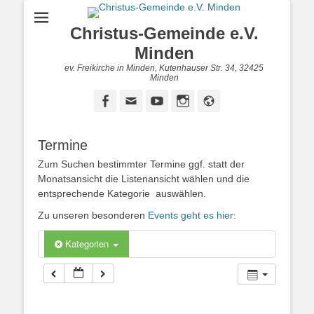
Christus-Gemeinde e.V.
Minden
ev. Freikirche in Minden, Kutenhauser Str. 34, 32425
Minden
Facebook
E-
YouTube
Instagram
Website
Mail
Termine
Zum Suchen bestimmter Termine ggf. statt der
Monatsansicht die Listenansicht wählen und die
entsprechende Kategorie auswählen.
Zu unseren besonderen
Events geht es hier:
Kategorien