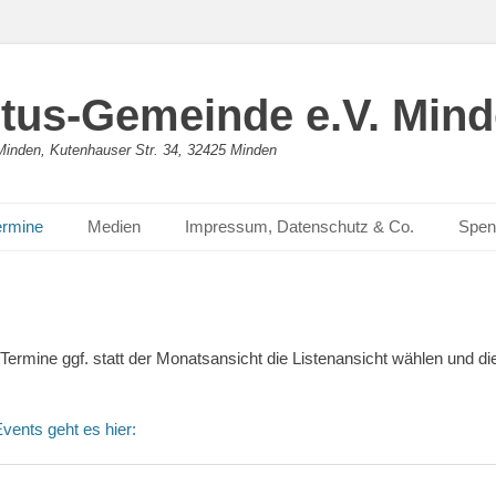
stus-Gemeinde e.V. Min
n Minden, Kutenhauser Str. 34, 32425 Minden
ermine
Medien
Impressum, Datenschutz & Co.
Spen
rmine ggf. statt der Monatsansicht die Listenansicht wählen und d
vents geht es hier: