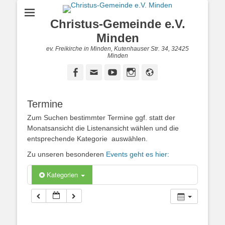
Christus-Gemeinde e.V.
Minden
ev. Freikirche in Minden, Kutenhauser Str. 34, 32425
Minden
Facebook
E-
YouTube
Instagram
Website
Mail
Termine
Zum Suchen bestimmter Termine ggf. statt der
Monatsansicht die Listenansicht wählen und die
entsprechende Kategorie auswählen.
Zu unseren besonderen
Events geht es hier:
Kategorien