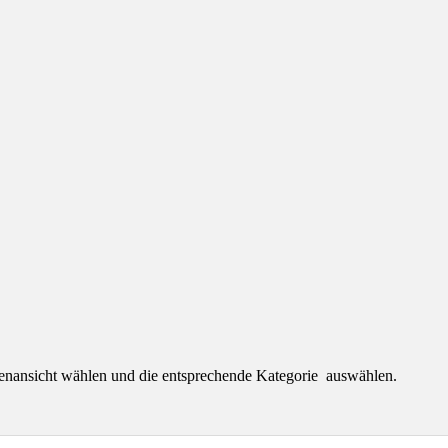
tenansicht wählen und die entsprechende Kategorie auswählen.