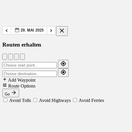
29. MAI 2025
Routen erhalten
Add Waypoint
Route Options
Go
Avoid Tolls
Avoid Highways
Avoid Ferries